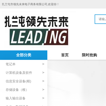
扎兰屯市领先未来电子商务有限公司,欢迎你！
全部分类
首页
限时抢购
>
笔记本
>
计算机设备及软件
>
信息安全设备(根)
>
存储设备（根）
>
输入输出设备