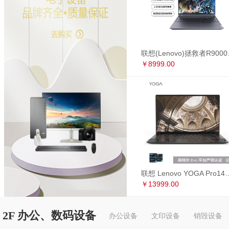
联想(Lenovo)拯救者R90
￥8999.00
联想 Lenovo YOGA Pro14s 英特尔Evo平台 全面屏超轻薄笔记本电
￥13999.00
2F 办公、数码设备
办公设备
文印设备
销毁设备