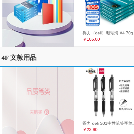
得力（deli）珊瑚海
￥105.00
4F 文教用品
得力 deli S01中性笔签
￥23.90