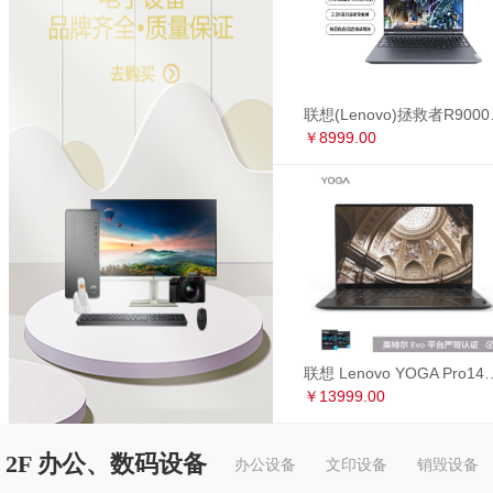
联想(Lenovo)拯救者R90
￥8999.00
联想 Lenovo YOGA Pro14s 英特尔Evo平台 全面屏超轻薄笔记本电
￥13999.00
2F 办公、数码设备
办公设备
文印设备
销毁设备