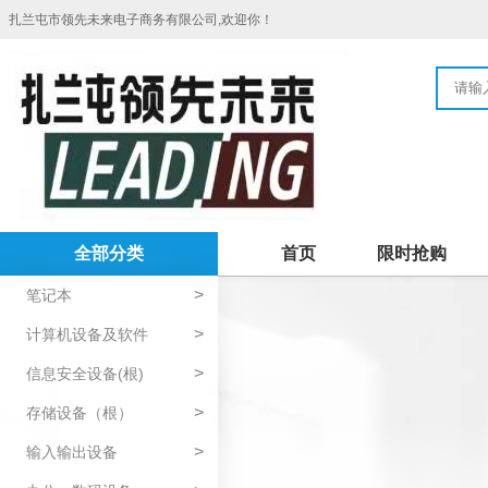
扎兰屯市领先未来电子商务有限公司,欢迎你！
全部分类
首页
限时抢购
>
笔记本
>
计算机设备及软件
>
信息安全设备(根)
>
存储设备（根）
>
输入输出设备