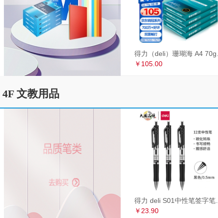
得力（deli）珊瑚海
￥105.00
4F 文教用品
得力 deli S01中性笔签
￥23.90