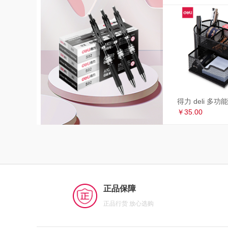
￥35.00
正品保障
正品行货 放心选购