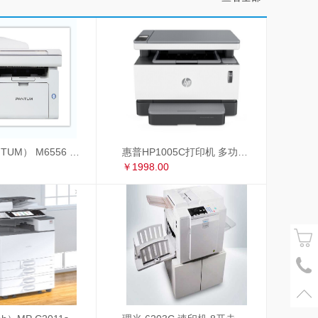
奔图（PANTUM） M6556 奔图（PANTUM）M6556黑白激光多功能一体机
惠普HP1005C打印机 多功能一体机
￥1998.00