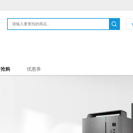
时抢购
优惠券