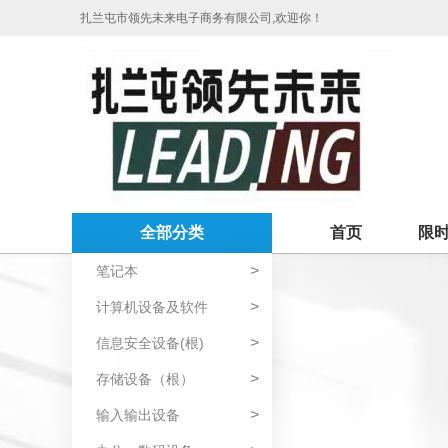
扎兰屯市领先未来电子商务有限公司,欢迎你！
全部分类
首页
限
>
笔记本
>
计算机设备及软件
>
信息安全设备(根)
>
存储设备（根）
>
输入输出设备