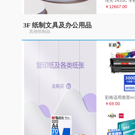
￥12667.00
3F 纸制文具及办公用品
其他纸制品
￥69.00