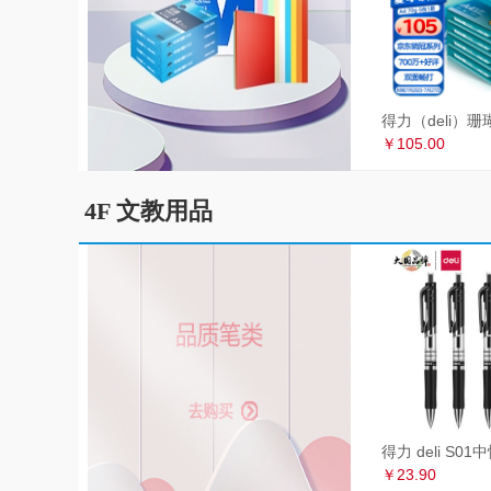
￥105.00
4F 文教用品
￥23.90