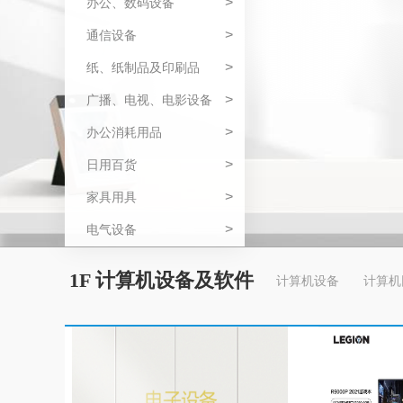
>
办公、数码设备
>
通信设备
>
纸、纸制品及印刷品
>
广播、电视、电影设备
>
办公消耗用品
>
日用百货
>
家具用具
>
电气设备
1F 计算机设备及软件
计算机设备
计算机