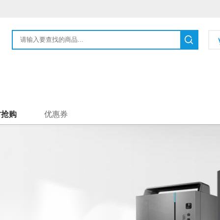
时抢购
优惠券