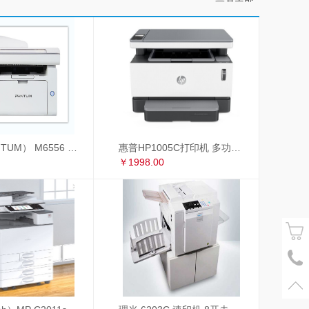
奔图（PANTUM） M6556 奔图（PANTUM）M6556黑白激光多功能一体机
惠普HP1005C打印机 多功能一体机
￥1998.00