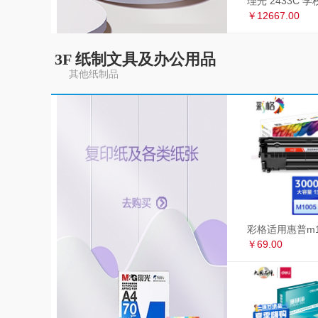
￥12667.00
3F 纸制文具及办公用品
其他纸制品
￥69.00