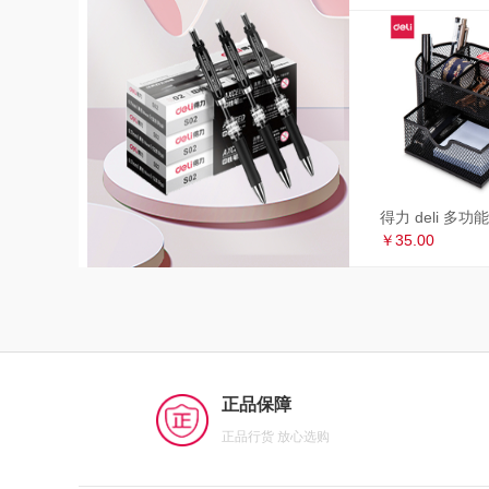
￥35.00
正品保障
正品行货 放心选购