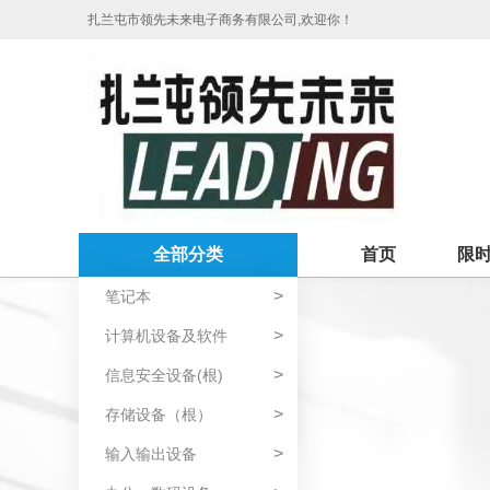
扎兰屯市领先未来电子商务有限公司,欢迎你！
全部分类
首页
限
>
笔记本
>
计算机设备及软件
>
信息安全设备(根)
>
存储设备（根）
>
输入输出设备