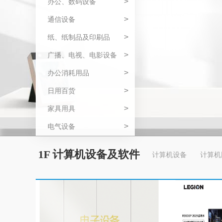
>
办公、数码设备
>
通信设备
>
纸、纸制品及印刷品
>
广播、电视、电影设备
>
办公消耗用品
>
日用百货
>
家具用具
>
电气设备
1F 计算机设备及软件
计算机设备
计算机