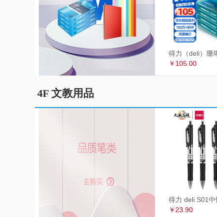
￥105.00
4F 文教用品
￥23.90