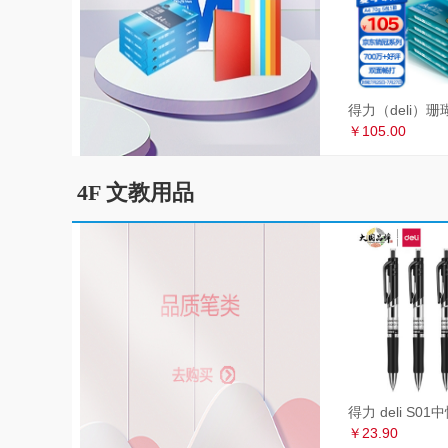
￥105.00
4F 文教用品
￥23.90