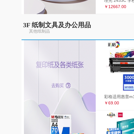
￥12667.00
3F 纸制文具及办公用品
其他纸制品
￥69.00