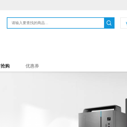
时抢购
优惠券