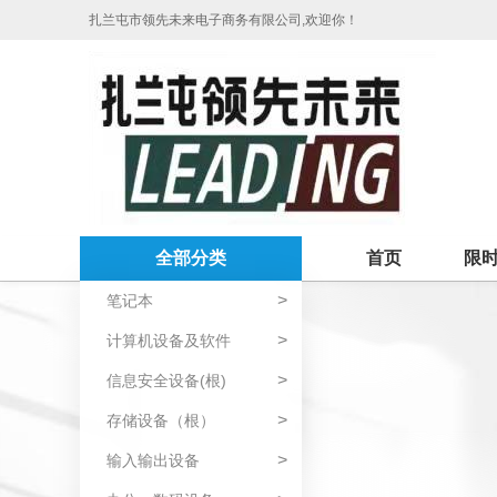
扎兰屯市领先未来电子商务有限公司,欢迎你！
全部分类
首页
限
>
笔记本
>
计算机设备及软件
>
信息安全设备(根)
>
存储设备（根）
>
输入输出设备