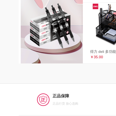
￥35.00
正品保障
正品行货 放心选购