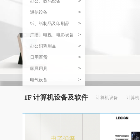
>
办公、数码设备
>
通信设备
>
纸、纸制品及印刷品
>
广播、电视、电影设备
>
办公消耗用品
>
日用百货
>
家具用具
>
电气设备
1F 计算机设备及软件
计算机设备
计算机