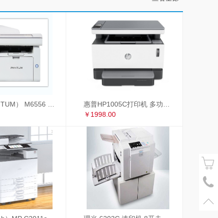
奔图（PANTUM） M6556 奔图（PANTUM）M6556黑白激光多功能一体机
惠普HP1005C打印机 多功能一体机
￥1998.00