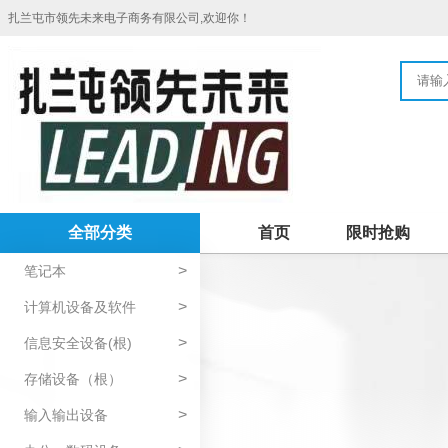
扎兰屯市领先未来电子商务有限公司,欢迎你！
全部分类
首页
限时抢购
>
笔记本
>
计算机设备及软件
>
信息安全设备(根)
>
存储设备（根）
>
输入输出设备