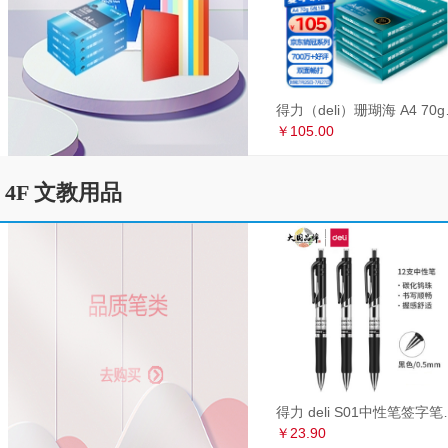
得力（deli）珊瑚海
￥105.00
4F 文教用品
得力 deli S01中性笔签
￥23.90