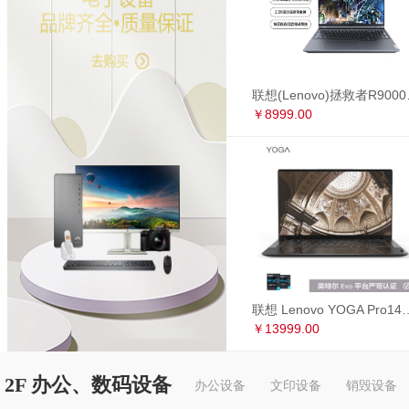
联想(Lenovo)拯救者R90
￥8999.00
联想 Lenovo YOGA Pro14s 英特尔Evo平台 全面屏超轻薄笔记本电
￥13999.00
2F 办公、数码设备
办公设备
文印设备
销毁设备