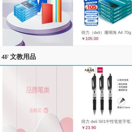
得力（deli）珊瑚海
￥105.00
4F 文教用品
得力 deli S01中性笔签
￥23.90