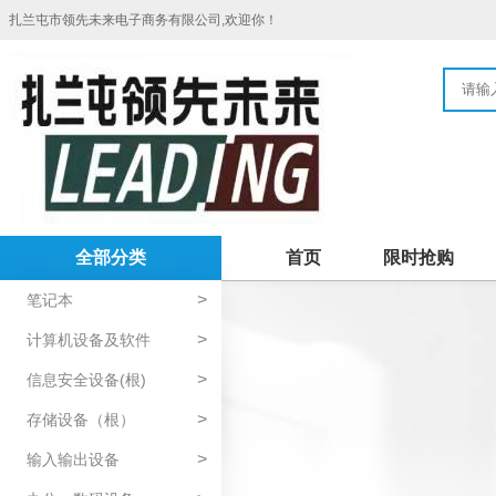
扎兰屯市领先未来电子商务有限公司,欢迎你！
全部分类
首页
限时抢购
>
笔记本
>
计算机设备及软件
>
信息安全设备(根)
>
存储设备（根）
>
输入输出设备