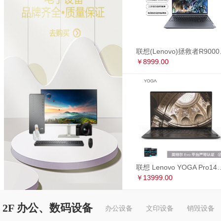
联想(Lenovo)拯救者R90
￥8999.00
联想 Lenovo YOGA Pro14s 英特尔Evo平台 全面屏超轻薄笔记本电
￥13999.00
2F 办公、数码设备
办公设备
文印设备
销毁设备