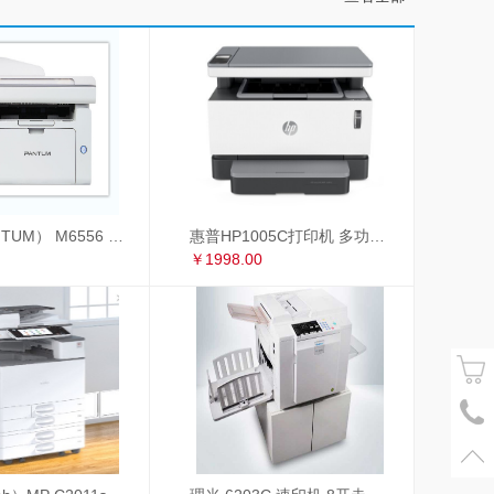
奔图（PANTUM） M6556 奔图（PANTUM）M6556黑白激光多功能一体机
惠普HP1005C打印机 多功能一体机
￥1998.00