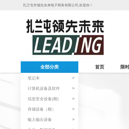
扎兰屯市领先未来电子商务有限公司,欢迎你！
全部分类
首页
限
>
笔记本
>
计算机设备及软件
>
信息安全设备(根)
>
存储设备（根）
>
输入输出设备