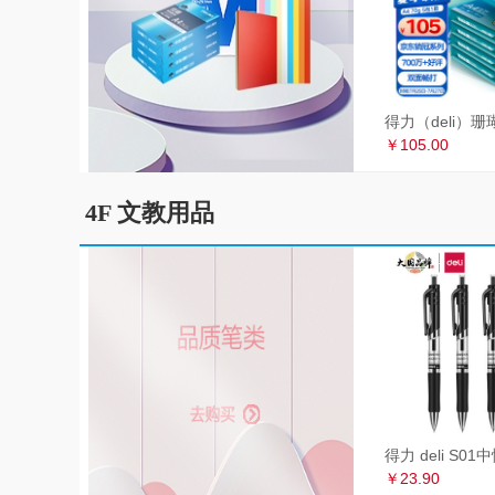
￥105.00
4F 文教用品
￥23.90