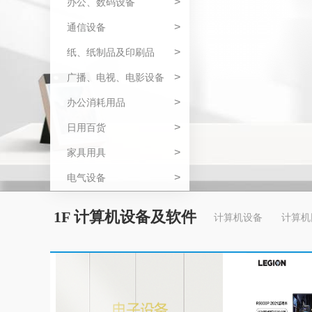
>
办公、数码设备
>
通信设备
>
纸、纸制品及印刷品
>
广播、电视、电影设备
>
办公消耗用品
>
日用百货
>
家具用具
>
电气设备
1F 计算机设备及软件
计算机设备
计算机