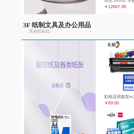
￥12667.00
3F 纸制文具及办公用品
其他纸制品
￥69.00