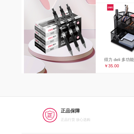
￥35.00
正品保障
正品行货 放心选购