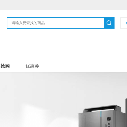
时抢购
优惠券