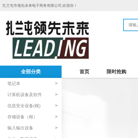
扎兰屯市领先未来电子商务有限公司,欢迎你！
全部分类
首页
限时抢购
>
笔记本
>
计算机设备及软件
>
信息安全设备(根)
>
存储设备（根）
>
输入输出设备