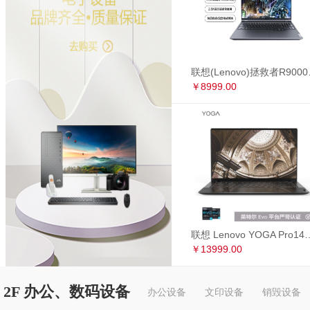
联想(Lenovo)拯救者R90
￥8999.00
联想 Lenovo YOGA Pro14s 英特尔Evo平台 全面屏超轻薄笔记本电
￥13999.00
2F 办公、数码设备
办公设备
文印设备
销毁设备