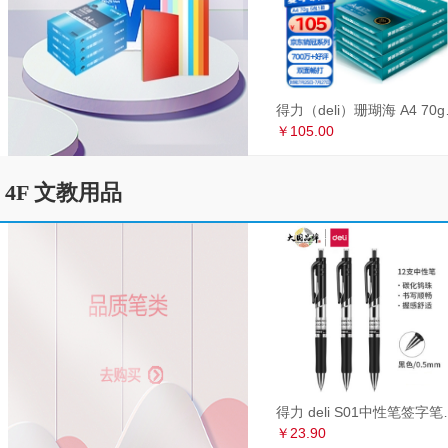
得力（deli）珊瑚海
￥105.00
4F 文教用品
得力 deli S01中性笔签
￥23.90