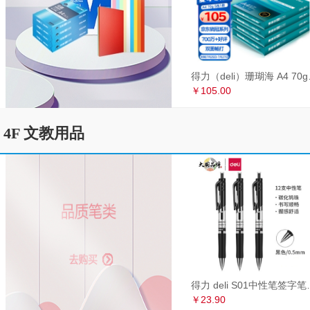
得力（deli）珊瑚海
￥105.00
4F 文教用品
得力 deli S01中性笔签
￥23.90