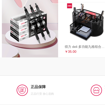
得力 deli 多功能九格组合笔筒 金属网办公桌面收纳盒 办公用品 黑色8902
￥35.00
正品保障
正品行货 放心选购