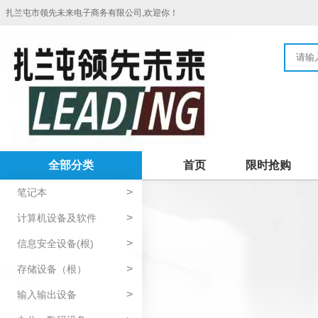
扎兰屯市领先未来电子商务有限公司,欢迎你！
全部分类
首页
限时抢购
>
笔记本
>
计算机设备及软件
>
信息安全设备(根)
>
存储设备（根）
>
输入输出设备