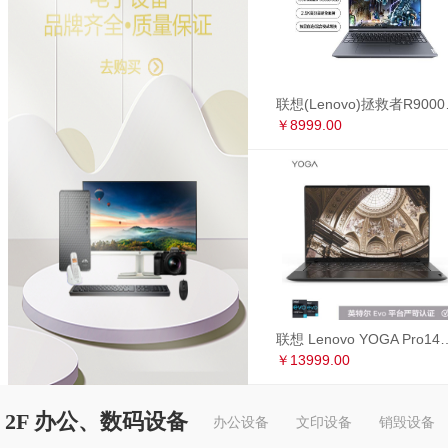
联想(Lenovo)拯救者R90
￥8999.00
联想 Lenovo YOGA Pro14s 英特尔Evo平台 全面屏超轻薄笔记本电
￥13999.00
2F 办公、数码设备
办公设备
文印设备
销毁设备