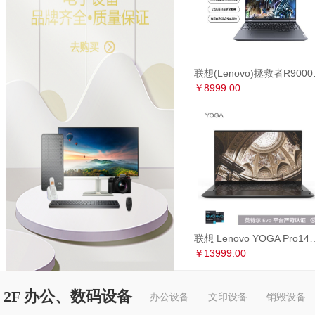
联想(Lenovo)拯救者R90
￥8999.00
联想 Lenovo YOGA Pro14s 英特尔Evo平台 全面屏超轻薄笔记本电
￥13999.00
2F 办公、数码设备
办公设备
文印设备
销毁设备