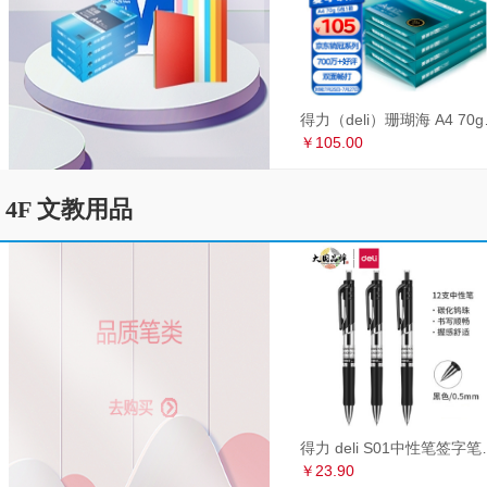
得力（deli）珊瑚海
￥105.00
4F 文教用品
得力 deli S01中性笔签
￥23.90