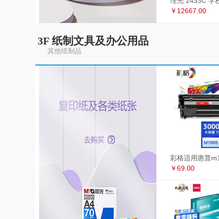
￥12667.00
3F 纸制文具及办公用品
其他纸制品
￥69.00