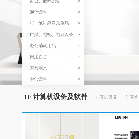
>
办公、数码设备
>
通信设备
>
纸、纸制品及印刷品
>
广播、电视、电影设备
>
办公消耗用品
>
日用百货
>
家具用具
>
电气设备
1F 计算机设备及软件
计算机设备
计算机