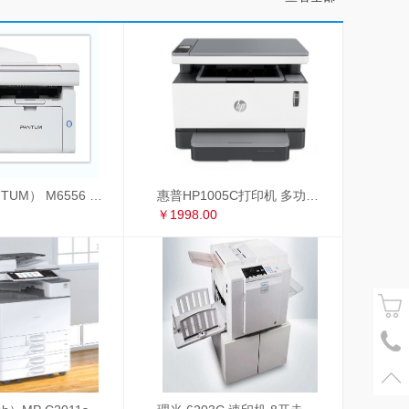
奔图（PANTUM） M6556 奔图（PANTUM）M6556黑白激光多功能一体机
惠普HP1005C打印机 多功能一体机
￥1998.00