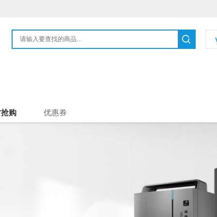
时抢购
优惠券