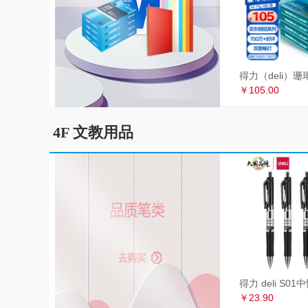
￥105.00
4F 文教用品
￥23.90