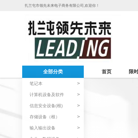
扎兰屯市领先未来电子商务有限公司,欢迎你！
全部分类
首页
限
>
笔记本
>
计算机设备及软件
>
信息安全设备(根)
>
存储设备（根）
>
输入输出设备