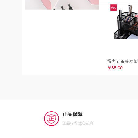
￥35.00
正品保障
正品行货 放心选购