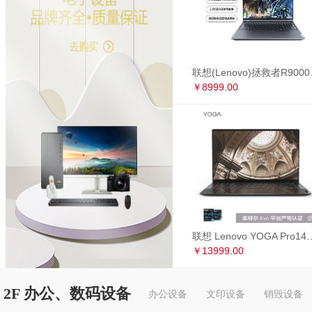
联想(Lenovo)拯救者R90
￥8999.00
联想 Lenovo YOGA Pro14s 英特尔Evo平台 全面屏超轻薄笔记本电
￥13999.00
2F 办公、数码设备
办公设备
文印设备
销毁设备