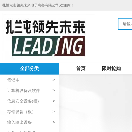
扎兰屯市领先未来电子商务有限公司,欢迎你！
全部分类
首页
限时抢购
>
笔记本
>
计算机设备及软件
>
信息安全设备(根)
>
存储设备（根）
>
输入输出设备