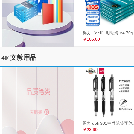
得力（deli）珊瑚海
￥105.00
4F 文教用品
得力 deli S01中性笔签
￥23.90