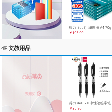
得力（deli）珊瑚海
￥105.00
4F 文教用品
得力 deli S01中性笔签
￥23.90