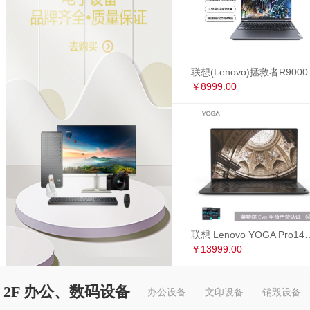
联想(Lenovo)拯救者R90
￥8999.00
联想 Lenovo YOGA Pro14s 英特尔Evo平台 全面屏超轻薄笔记本电
￥13999.00
2F 办公、数码设备
办公设备
文印设备
销毁设备