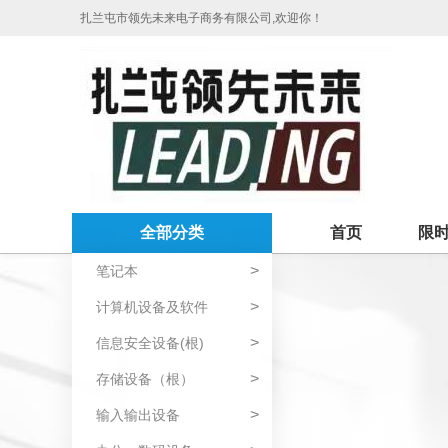
扎兰屯市领先未来电子商务有限公司,欢迎你！
全部分类
首页
限
>
笔记本
>
计算机设备及软件
>
信息安全设备(根)
>
存储设备（根）
>
输入输出设备