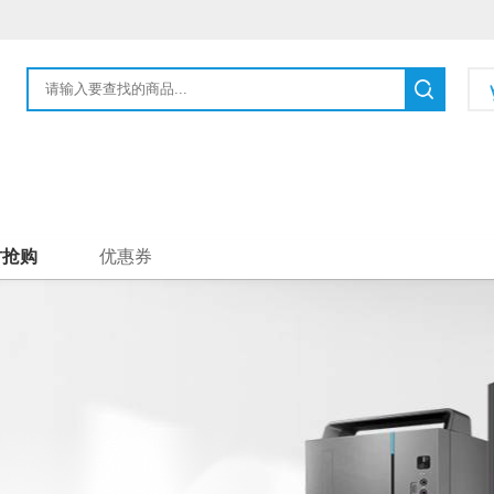
时抢购
优惠券