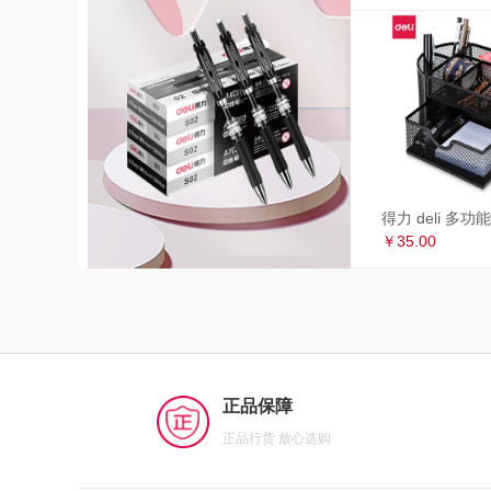
￥35.00
正品保障
正品行货 放心选购