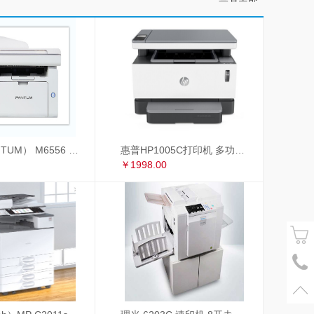
奔图（PANTUM） M6556 奔图（PANTUM）M6556黑白激光多功能一体机
惠普HP1005C打印机 多功能一体机
￥1998.00