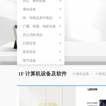
>
办公、数码设备
>
通信设备
>
纸、纸制品及印刷品
>
广播、电视、电影设备
>
办公消耗用品
>
日用百货
>
家具用具
>
电气设备
1F 计算机设备及软件
计算机设备
计算机