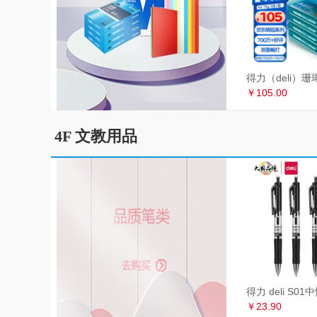
￥105.00
4F 文教用品
￥23.90