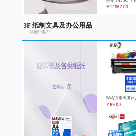
￥12667.00
3F 纸制文具及办公用品
其他纸制品
￥69.00