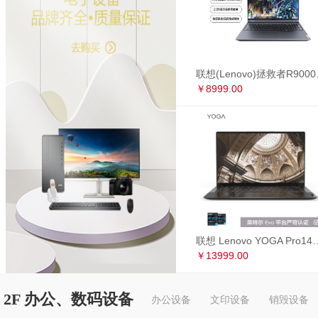
联想(Lenovo)拯救者R90
￥8999.00
联想 Lenovo YOGA Pro14s 英特尔Evo平台 全面屏超轻薄笔记本电
￥13999.00
2F 办公、数码设备
办公设备
文印设备
销毁设备