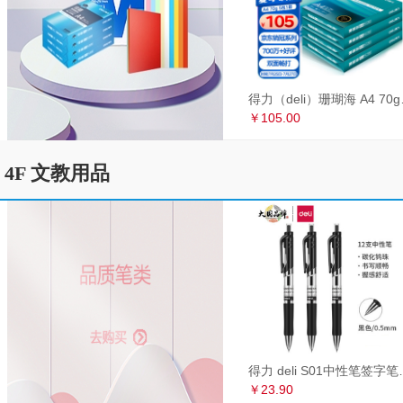
得力（deli）珊瑚海
￥105.00
4F 文教用品
得力 deli S01中性笔签
￥23.90