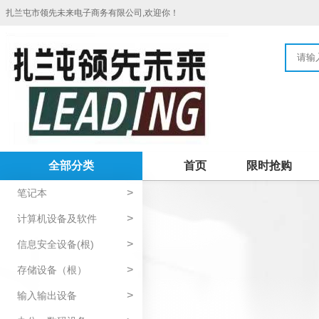
扎兰屯市领先未来电子商务有限公司,欢迎你！
全部分类
首页
限时抢购
>
笔记本
>
计算机设备及软件
>
信息安全设备(根)
>
存储设备（根）
>
输入输出设备