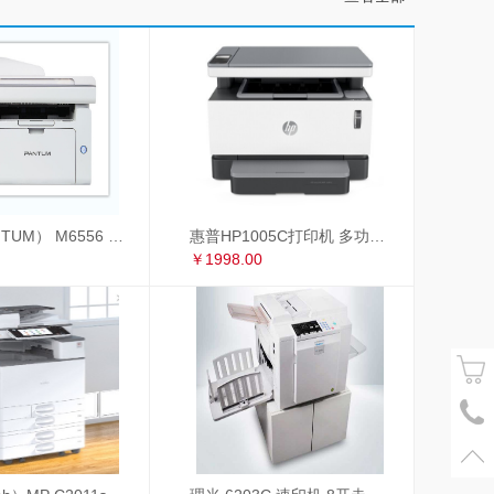
奔图（PANTUM） M6556 奔图（PANTUM）M6556黑白激光多功能一体机
惠普HP1005C打印机 多功能一体机
￥1998.00