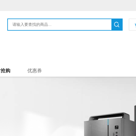
时抢购
优惠券