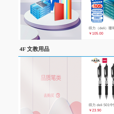
￥105.00
4F 文教用品
￥23.90