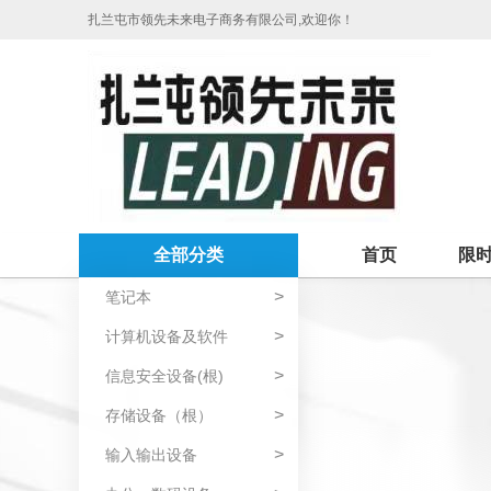
扎兰屯市领先未来电子商务有限公司,欢迎你！
全部分类
首页
限
>
笔记本
>
计算机设备及软件
>
信息安全设备(根)
>
存储设备（根）
>
输入输出设备