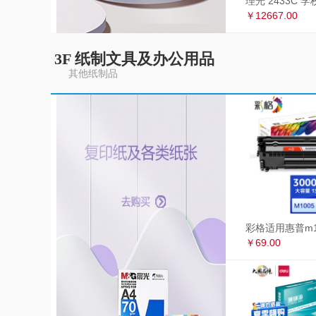
￥12667.00
3F 纸制文具及办公用品
其他纸制品
￥69.00