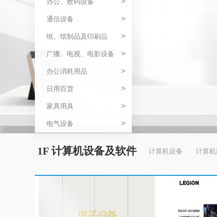
>
办公、数码设备
>
通信设备
>
纸、纸制品及印刷品
>
广播、电视、电影设备
>
办公消耗用品
>
日用百货
>
家具用具
>
电气设备
1F 计算机设备及软件
计算机设备
计算机