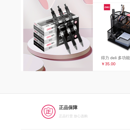
￥35.00
正品保障
正品行货 放心选购