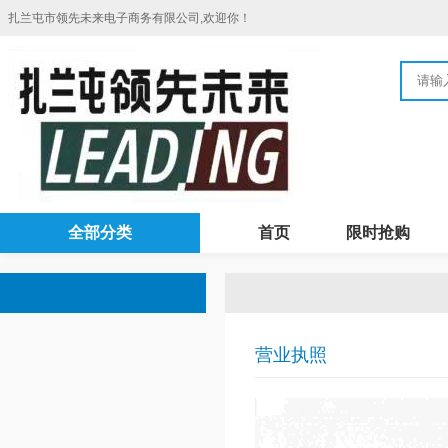
扎兰屯市领先未来电子商务有限公司,欢迎你！
全部分类
首页
限时抢购
营业执照