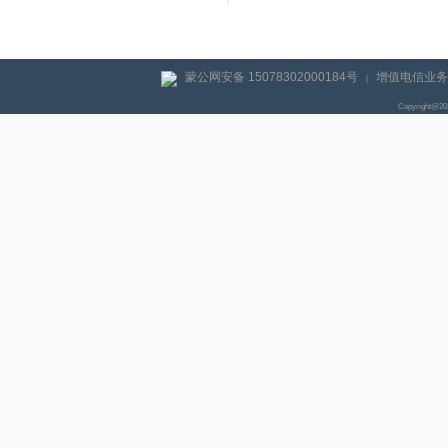
蒙公网安备 15078302000184号
增值电信业务经
|
Copyright@2