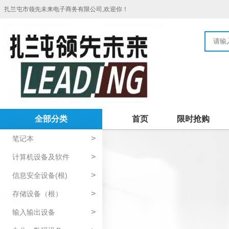
扎兰屯市领先未来电子商务有限公司,欢迎你！
全部分类
首页
限时抢购
>
笔记本
>
计算机设备及软件
>
信息安全设备(根)
>
存储设备（根）
>
输入输出设备