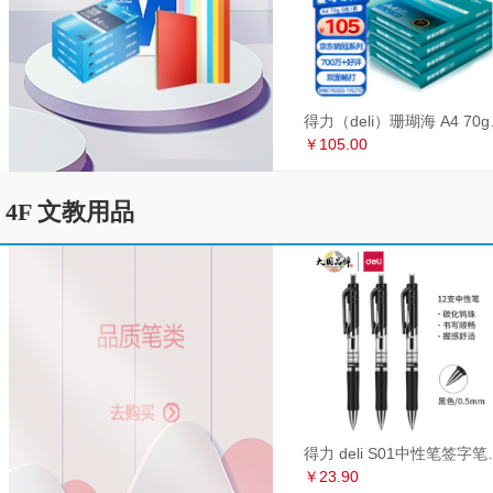
得力（deli）珊瑚海
￥105.00
4F 文教用品
得力 deli S01中性笔签
￥23.90