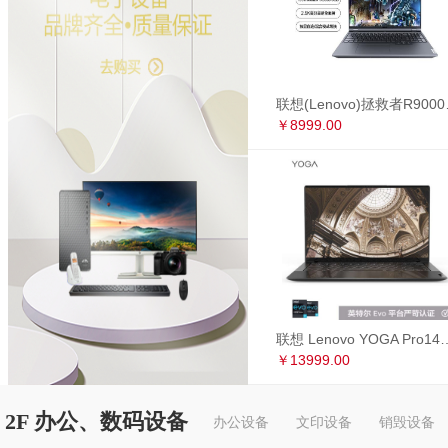
联想(Lenovo)拯救者R90
￥8999.00
联想 Lenovo YOGA Pro14s 英特尔Evo平台 全面屏超轻薄笔记本电
￥13999.00
2F 办公、数码设备
办公设备
文印设备
销毁设备