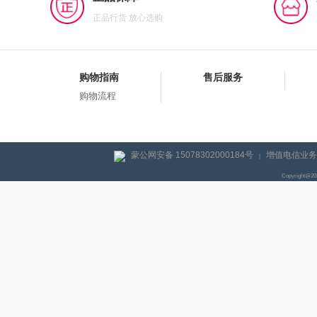
正品行货 放心选购
购物指南
售后服务
购物流程
蒙公网安备 15078302000184号
增值电信业务经
|
Copyright@2