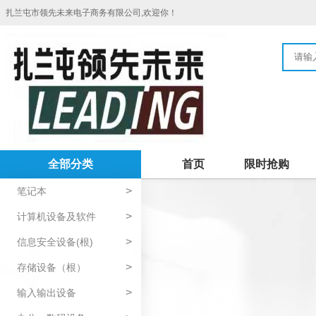
扎兰屯市领先未来电子商务有限公司,欢迎你！
全部分类
首页
限时抢购
>
笔记本
>
计算机设备及软件
>
信息安全设备(根)
>
存储设备（根）
>
输入输出设备