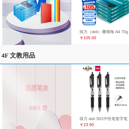
得力（deli）珊瑚海
￥105.00
4F 文教用品
得力 deli S01中性笔签
￥23.90