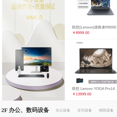
联想(Lenovo)拯救者R90
￥8999.00
联想 Lenovo YOGA Pro14s 英特尔Evo平台 全面屏超轻薄笔记本电
￥13999.00
2F 办公、数码设备
办公设备
文印设备
销毁设备