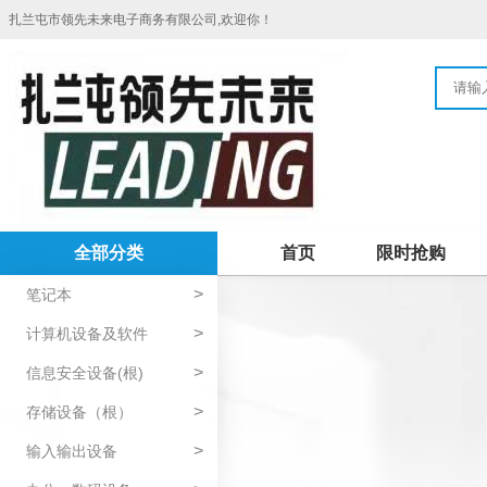
扎兰屯市领先未来电子商务有限公司,欢迎你！
全部分类
首页
限时抢购
>
笔记本
>
计算机设备及软件
>
信息安全设备(根)
>
存储设备（根）
>
输入输出设备