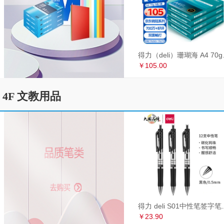
得力（deli）珊瑚海
￥105.00
4F 文教用品
得力 deli S01中性笔签
￥23.90