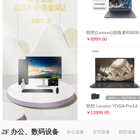
联想(Lenovo)拯救者R90
￥8999.00
联想 Lenovo YOGA Pro14s 英特尔Evo平台 全面屏超轻薄笔记本电
￥13999.00
2F 办公、数码设备
办公设备
文印设备
销毁设备