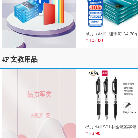
得力（deli）珊瑚海
￥105.00
4F 文教用品
得力 deli S01中性笔签
￥23.90