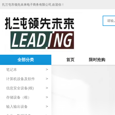
扎兰屯市领先未来电子商务有限公司,欢迎你！
全部分类
首页
限时抢购
>
笔记本
>
计算机设备及软件
>
信息安全设备(根)
>
存储设备（根）
>
输入输出设备