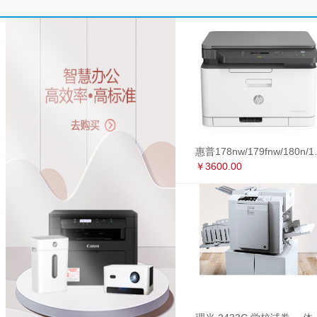
惠普178nw/179fnw
￥3600.00