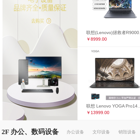
联想(Lenovo)拯救者R90
￥8999.00
联想 Lenovo YOGA Pro14s 英特尔Evo平台 全面屏超轻薄笔记本电
￥13999.00
2F 办公、数码设备
办公设备
文印设备
销毁设备