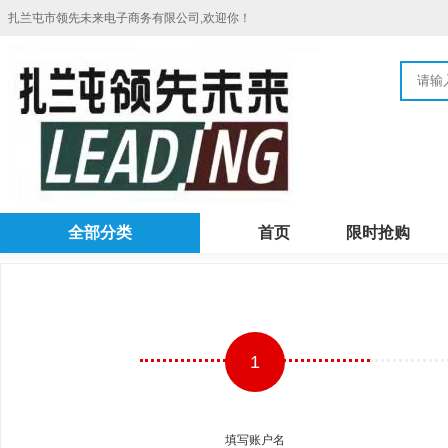
扎兰屯市领先未来电子商务有限公司,欢迎你！
全部分类
首页
限时抢购
1
填写账户名