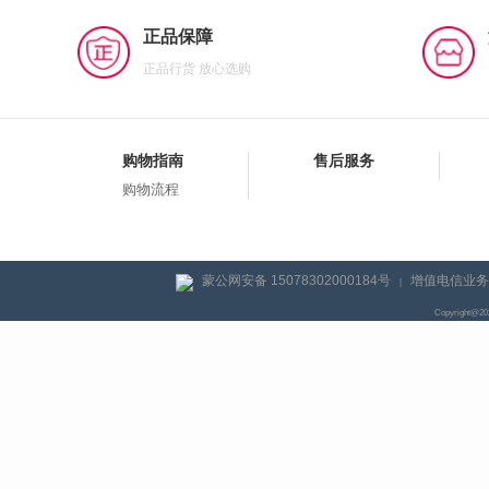
正品保障
正品行货 放心选购
购物指南
售后服务
购物流程
蒙公网安备 15078302000184号
增值电信业务经
|
Copyright@2